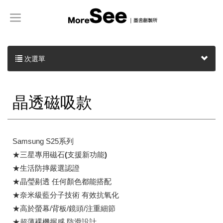
次選單
晶透磁吸款
Samsung S25系列
★三星專用磁石(支援新功能)
★生活防摔嚴選認證
★晶瑩剔透 任何顏色都能搭配
★奈米級藍分子技術 有效抗氧化
★高於螢幕/背板/鏡頭/注重細節
★超薄裸機握感 防滑設計