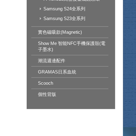
Samsung S24全系列
Samsung S23全系列
實色磁吸款(Magnetic)
Show Me 智能NFC手機保護殼(電
子墨水)
潮流週邊配件
GRAMAS日系血統
Scooch
個性背版