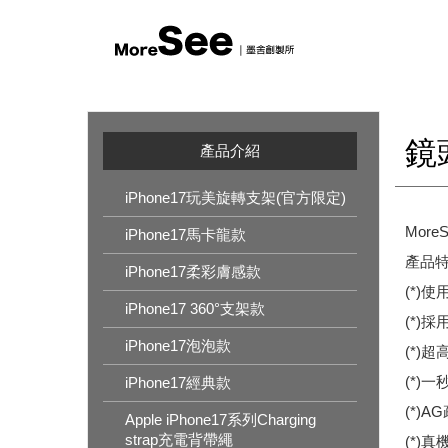
鏡
產品介紹
iPhone17玩美旋轉支架(官方限定)
Mor
iPhone17馬卡龍款
產品
iPhone17柔彩膚感款
(*)
iPhone17 360°支架款
(*)
iPhone17泡泡款
(*)
(*)
iPhone17經典款
(*)
Apple iPhone17系列Charging
strap充電背帶繩
(*)