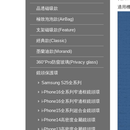
適用機型
晶透磁吸款
極致泡泡款(AirBag)
支架磁吸款(Feature)
經典款(Classic)
墨蘭迪款(Morandi)
360°Pro防窺玻璃(Privacy glass)
鏡頭保護環
Samsung S25全系列
i-Phone16全系列窄邊框鏡頭環
i-Phone16全系列窄邊框鏡頭環
i-Phone15全系列超合金鏡頭環
i-Phone14高密度金屬鏡頭環
i-Phone13高密度金屬鏡頭環